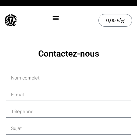
0,00
€
Contactez-nous