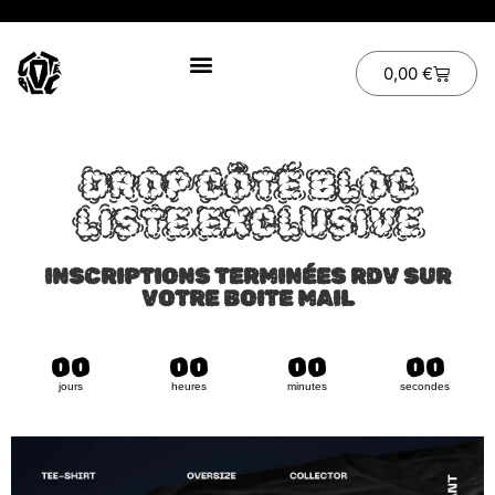
0,00
€
DROP CÔTÉ BLOC
LISTE EXCLUSIVE
INSCRIPTIONS TERMINÉES RDV SUR
VOTRE BOITE MAIL
00
00
00
00
jours
heures
minutes
secondes