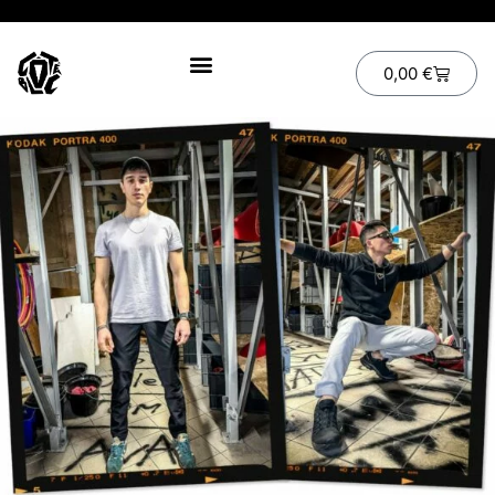
0,00
€